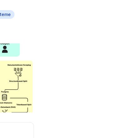
steme