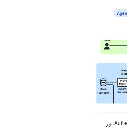
Agent
Auf e