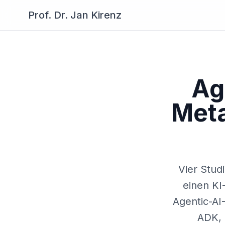
Prof. Dr. Jan Kirenz
Ag
Meta
Vier Stud
einen KI
Agentic-AI
ADK, 