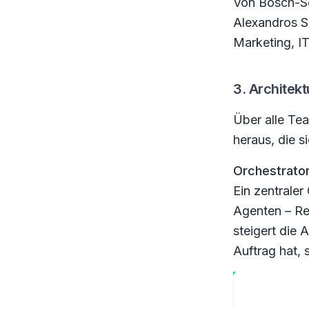
Von Bosch-Se
Alexandros S
Marketing, IT
3. Architek
Über alle Tea
heraus, die s
Orchestrator 
Ein zentraler
Agenten – Re
steigert die 
Auftrag hat, 