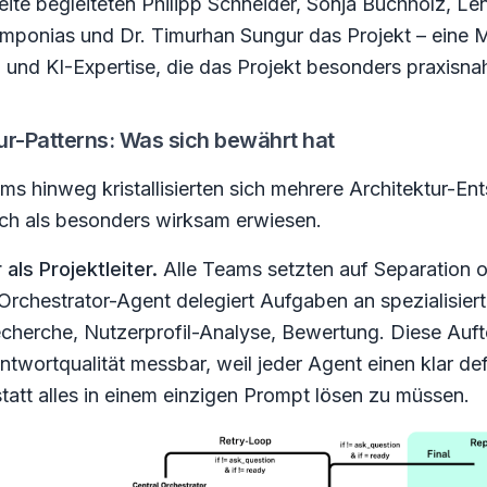
ite begleiteten Philipp Schneider, Sonja Buchholz, Le
mponias und Dr. Timurhan Sungur das Projekt – eine 
 und KI-Expertise, die das Projekt besonders praxisna
tur-Patterns: Was sich bewährt hat
ms hinweg kristallisierten sich mehrere Architektur-E
ich als besonders wirksam erwiesen.
als Projektleiter.
Alle Teams setzten auf Separation 
 Orchestrator-Agent delegiert Aufgaben an spezialisier
cherche, Nutzerprofil-Analyse, Bewertung. Diese Auft
Antwortqualität messbar, weil jeder Agent einen klar def
statt alles in einem einzigen Prompt lösen zu müssen.