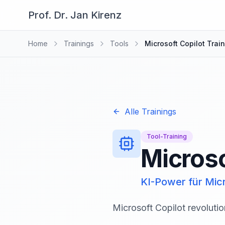
Prof. Dr. Jan Kirenz
Home
Trainings
Tools
Microsoft Copilot Trai
Alle Trainings
Tool-Training
Microso
KI-Power für Micr
Microsoft Copilot revolutio