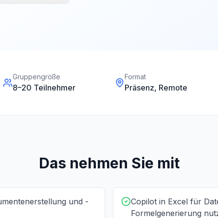
Gruppengröße
Format
8
–
20
Teilnehmer
Präsenz, Remote
Das nehmen Sie mit
umentenerstellung und -
Copilot in Excel für Da
Formelgenerierung nut