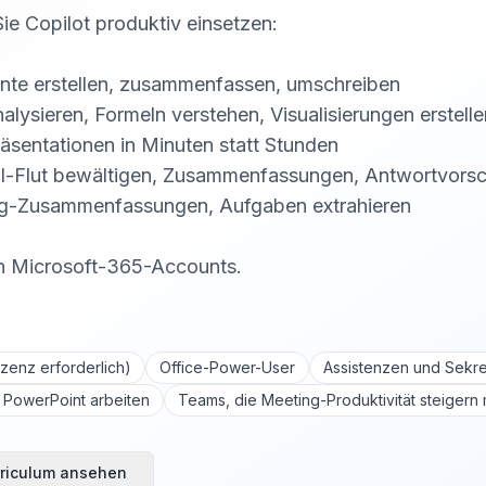
Sie Copilot produktiv einsetzen:
nte erstellen, zusammenfassen, umschreiben
nalysieren, Formeln verstehen, Visualisierungen erstelle
räsentationen in Minuten statt Stunden
ail-Flut bewältigen, Zusammenfassungen, Antwortvors
ing-Zusammenfassungen, Aufgaben extrahieren
n Microsoft-365-Accounts.
izenz erforderlich)
Office-Power-User
Assistenzen und Sekre
l, PowerPoint arbeiten
Teams, die Meeting-Produktivität steigern
riculum ansehen