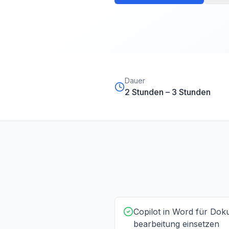
Dauer
2 Stunden
–
3 Stunden
Copilot in Word für Dok
bearbeitung einsetzen