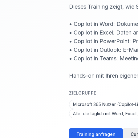
Dieses Training zeigt, wie 
• Copilot in Word: Dokume
• Copilot in Excel: Daten a
• Copilot in PowerPoint: P
• Copilot in Outlook: E-M
• Copilot in Teams: Meet
Hands-on mit Ihren eigene
ZIELGRUPPE
Microsoft 365 Nutzer (Copilot-L
Alle, die täglich mit Word, Exce
Training anfragen
Cur