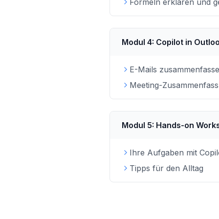
Formeln erklären und g
Modul
4
:
Copilot in Outl
E-Mails zusammenfass
Meeting-Zusammenfas
Modul
5
:
Hands-on Work
Ihre Aufgaben mit Copil
Tipps für den Alltag