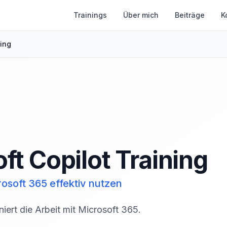
Trainings
Über mich
Beiträge
K
ning
ft Copilot Training
osoft 365 effektiv nutzen
niert die Arbeit mit Microsoft 365.