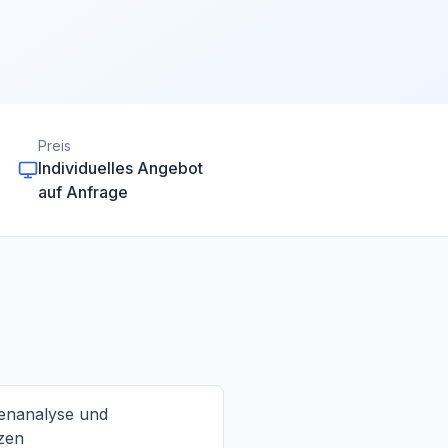
Preis
Individuelles Angebot
auf Anfrage
tenanalyse und
zen