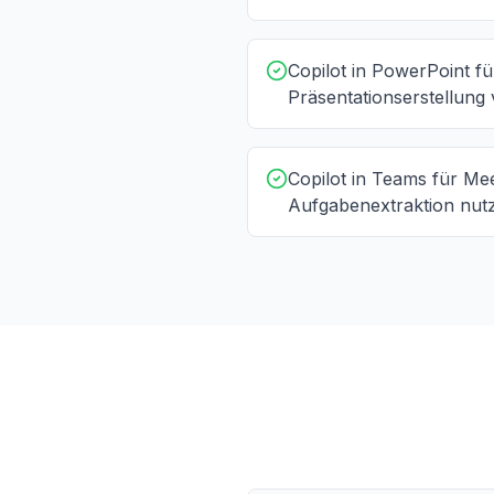
Copilot in PowerPoint fü
Präsentationserstellun
Copilot in Teams für Me
Aufgabenextraktion nut