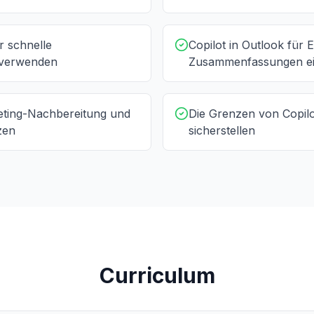
r schnelle
Copilot in Outlook für
g verwenden
Zusammenfassungen ei
eting-Nachbereitung und
Die Grenzen von Copilo
zen
sicherstellen
Curriculum