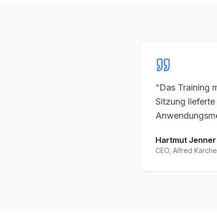
“
Das Training m
Sitzung lieferte
Anwendungsmög
Hartmut Jenner
CEO, Alfred Kärche