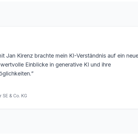
it Jan Kirenz brachte mein KI-Verständnis auf ein neue
 wertvolle Einblicke in generative KI und ihre
lichkeiten.
”
r SE & Co. KG