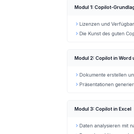
Modul
1
:
Copilot-Grundla
Lizenzen und Verfügbar
Die Kunst des guten Co
Modul
2
:
Copilot in Word
Dokumente erstellen u
Präsentationen generie
Modul
3
:
Copilot in Excel
Daten analysieren mit n